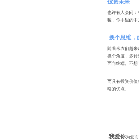
投资未来
也许有人会问：
暖，你手里的中
换个思维，
随着米农们越来
换个角度，多付
面向终端。不想
而具有投资价值
略的优点。
.我爱你
为爱而