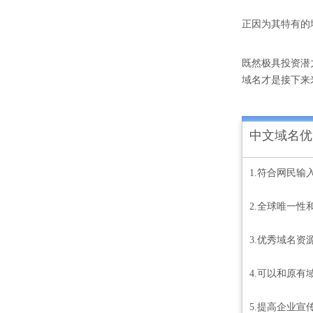
正因为其特有的地
既然极具投资潜
域名才是接下来
中文域名优
1.符合网民输
2.全球唯一性
3.优秀域名资
4.可以和原有
5.提高企业宣